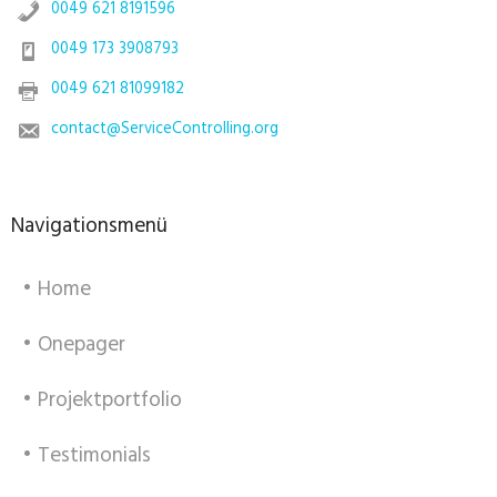
0049 621 8191596
0049 173 3908793
0049 621 81099182
contact@ServiceControlling.org
Navigationsmenü
• Home
• Onepager
• Projektportfolio
• Testimonials