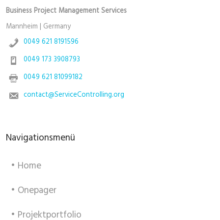
Business Project Management Services
Mannheim | Germany
0049 621 8191596
0049 173 3908793
0049 621 81099182
contact@ServiceControlling.org
Navigationsmenü
• Home
• Onepager
• Projektportfolio