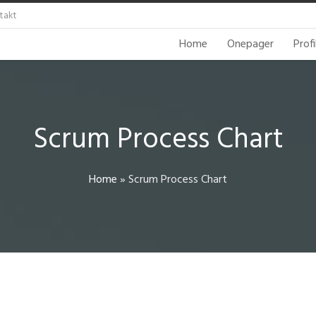
takt
Home
Onepager
Profi
Scrum Process Chart
Home
»
Scrum Process Chart